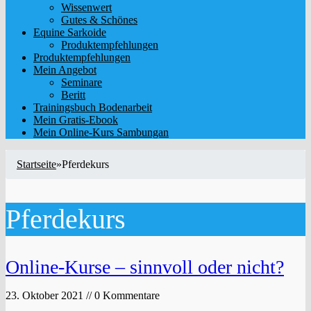
Wissenwert
Gutes & Schönes
Equine Sarkoide
Produktempfehlungen
Produktempfehlungen
Mein Angebot
Seminare
Beritt
Trainingsbuch Bodenarbeit
Mein Gratis-Ebook
Mein Online-Kurs Sambungan
Startseite
»
Pferdekurs
Pferdekurs
Online-Kurse – sinnvoll oder nicht?
23. Oktober 2021 // 0 Kommentare