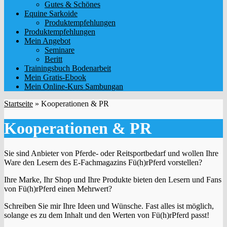
Gutes & Schönes
Equine Sarkoide
Produktempfehlungen
Produktempfehlungen
Mein Angebot
Seminare
Beritt
Trainingsbuch Bodenarbeit
Mein Gratis-Ebook
Mein Online-Kurs Sambungan
Startseite
»
Kooperationen & PR
Kooperationen & PR
Sie sind Anbieter von Pferde- oder Reitsportbedarf und wollen Ihre
Ware den Lesern des E-Fachmagazins Fü(h)rPferd vorstellen?
Ihre Marke, Ihr Shop und Ihre Produkte bieten den Lesern und Fans
von Fü(h)rPferd einen Mehrwert?
Schreiben Sie mir Ihre Ideen und Wünsche. Fast alles ist möglich,
solange es zu dem Inhalt und den Werten von Fü(h)rPferd passt!