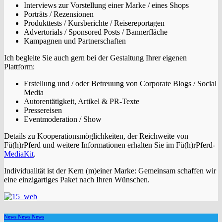
Interviews zur Vorstellung einer Marke / eines Shops
Porträts / Rezensionen
Produkttests / Kursberichte / Reisereportagen
Advertorials / Sponsored Posts / Bannerfläche
Kampagnen und Partnerschaften
Ich begleite Sie auch gern bei der Gestaltung Ihrer eigenen
Plattform:
Erstellung und / oder Betreuung von Corporate Blogs / Social
Media
Autorentätigkeit, Artikel & PR-Texte
Pressereisen
Eventmoderation / Show
Details zu Kooperationsmöglichkeiten, der Reichweite von
Fü(h)rPferd und weitere Informationen erhalten Sie im Fü(h)rPferd-
MediaKit
.
Individualität ist der Kern (m)einer Marke: Gemeinsam schaffen wir
eine einzigartiges Paket nach Ihren Wünschen.
News News News