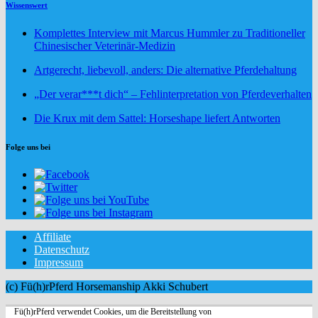
Wissenswert
Komplettes Interview mit Marcus Hummler zu Traditioneller
Chinesischer Veterinär-Medizin
Artgerecht, liebevoll, anders: Die alternative Pferdehaltung
„Der verar***t dich“ – Fehlinterpretation von Pferdeverhalten
Die Krux mit dem Sattel: Horseshape liefert Antworten
Folge uns bei
Affiliate
Datenschutz
Impressum
(c) Fü(h)rPferd Horsemanship Akki Schubert
Fü(h)rPferd verwendet Cookies, um die Bereitstellung von