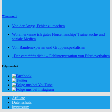
Wissenswert
Von der Angst, Fehler zu machen
Woran erkenne ich gutes Horsemanship? Trainersuche und
soziale Medien
Von Bandenexperten und Gruppenspezialisten
„Der verar***t dich“ – Fehlinterpretation von Pferdeverhalten
Folge uns bei
Affiliate
Datenschutz
Impressum