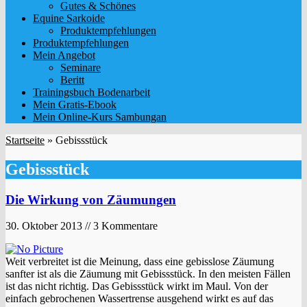
Gutes & Schönes
Equine Sarkoide
Produktempfehlungen
Produktempfehlungen
Mein Angebot
Seminare
Beritt
Trainingsbuch Bodenarbeit
Mein Gratis-Ebook
Mein Online-Kurs Sambungan
Startseite
»
Gebissstück
Gebissstück
Die Wirkung von Zäumungen
30. Oktober 2013 // 3 Kommentare
Weit verbreitet ist die Meinung, dass eine gebisslose Zäumung
sanfter ist als die Zäumung mit Gebissstück. In den meisten Fällen
ist das nicht richtig. Das Gebissstück wirkt im Maul. Von der
einfach gebrochenen Wassertrense ausgehend wirkt es auf das