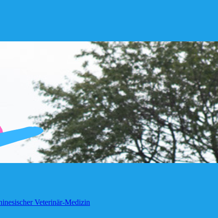
inesischer Veterinär-Medizin