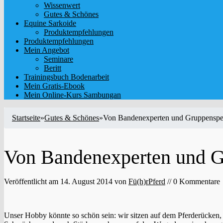
Wissenwert
Gutes & Schönes
Equine Sarkoide
Produktempfehlungen
Produktempfehlungen
Mein Angebot
Seminare
Beritt
Trainingsbuch Bodenarbeit
Mein Gratis-Ebook
Mein Online-Kurs Sambungan
Startseite
»
Gutes & Schönes
»
Von Bandenexperten und Gruppenspez
Von Bandenexperten und G
Veröffentlicht am
14. August 2014
von
Fü(h)rPferd
// 0 Kommentare
Unser Hobby könnte so schön sein: wir sitzen auf dem Pferderücken,