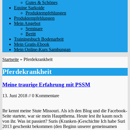
Gutes & Schönes
Equine Sarkoide
Produktempfehlungen
Produktempfehlungen
Mein Angebot
Seminare
Beritt
Trainingsbuch Bodenarbeit
Mein Gratis-Ebook
Mein Online-Kurs Sambungan
Startseite
»
Pferdekrankheit
Pferdekrankheit
Meine traurige Erfahrung mit PSSM
13. Juni 2018 // 0 Kommentare
Ihr kennt meine Stute Missouri. Als ich den Blog und die Facebook-
Seite startete, war sie mein Hauptthema. Heute lest ihr kaum noch
von ihr. Was ist passiert? Suris (Kranken-)Geschichte Ich habe Suri
2013 geschenkt bekommen (den Beginn unserer gemeinsamen