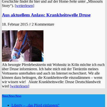
Geschichte findet ihr hier und auf der Home-Seite unter „Missouris
Story“).
[weiterlesen]
Aus aktuellem Anlass: Krankheitswelle Druse
18. Februar 2015 // 2 Kommentare
Als besorgte Pferdebesitzerin mit Wohnsitz in Köln möchte ich euch
über Druse informieren. Ich habe mich mit der Tierärztin meines
Vertrauens unterhalten und auch im Internet recherchiert. Wir alle
können dazu beitragen, die Krankheitswelle einzudämmen – wenn
wir wissen wie! Akute Krankheitswelle: Druse Deutschlandweit
wird
[weiterlesen]
News News News
Liberty – „das Pferd einfangen“