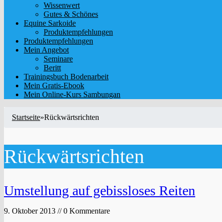
Wissenwert
Gutes & Schönes
Equine Sarkoide
Produktempfehlungen
Produktempfehlungen
Mein Angebot
Seminare
Beritt
Trainingsbuch Bodenarbeit
Mein Gratis-Ebook
Mein Online-Kurs Sambungan
Startseite
»
Rückwärtsrichten
Rückwärtsrichten
Umstellung auf gebissloses Reiten
9. Oktober 2013 // 0 Kommentare