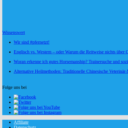
Wissenswert
Wir sind #pfernetzt!
Englisch vs. Western – oder Warum die Reitweise nichts über Q
Woran erkenne ich gutes Horsemanship? Trainersuche und soz
Alternative Heilmethoden: Traditionelle Chinesische Veterinär
Folge uns bei
Affiliate
Datenschutz