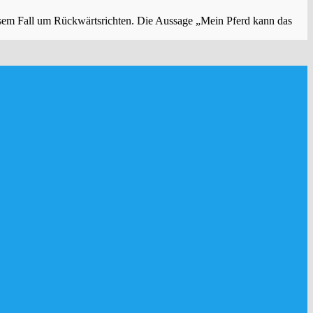
diesem Fall um Rückwärtsrichten. Die Aussage „Mein Pferd kann das