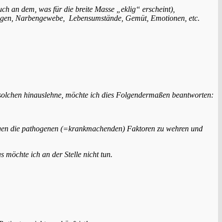
auch an dem, was für die breite Masse „eklig“ erscheint),
kungen, Narbengewebe, Lebensumstände, Gemüt, Emotionen, etc.
solchen hinauslehne, möchte ich dies F
olgendermaßen beantworten:
 gegen die pathogenen (=krankmachenden) Faktoren zu wehren und
möchte ich an der Stelle nicht tun.