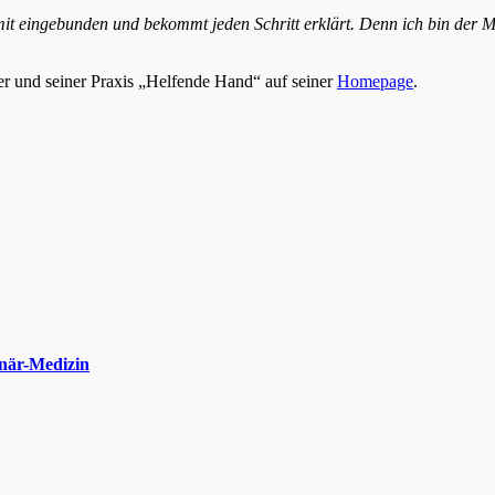
es mit eingebunden und bekommt jeden
Schritt erklärt. Denn ich bin der 
r und seiner Praxis „Helfende Hand“ auf seiner
Homepage
.
inär-Medizin