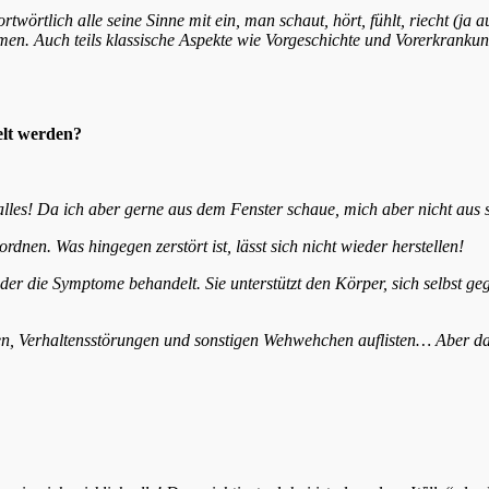
twörtlich alle seine Sinne mit ein,
man schaut, hört, fühlt, riecht (ja 
en. Auch teils klassische Aspekte wie Vorgeschichte und Vorerkran
lt werden?
alles!
Da ich aber gerne aus dem Fenster schaue, mich aber nicht aus 
u ordnen. Was hingegen zerstört
ist, lässt sich nicht wieder herstellen!
oder die Symptome behandelt. Sie
unterstützt den Körper, sich selbst
men, Verhaltensstörungen und
sonstigen Wehwehchen auflisten… Aber das 