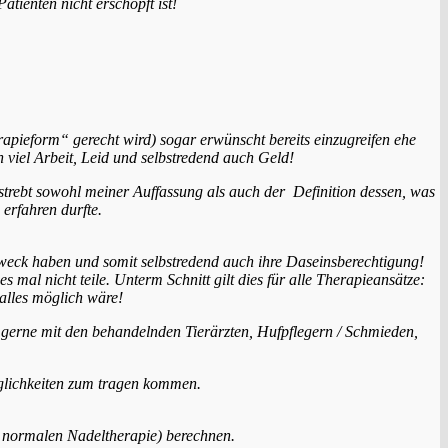
atienten nicht erschöpft ist!
apieform“ gerecht wird) sogar erwünscht bereits einzugreifen ehe
 viel Arbeit, Leid und selbstredend auch Geld!
rstrebt sowohl meiner Auffassung als auch der Definition dessen, was
erfahren durfte.
Zweck haben und somit selbstredend auch ihre Daseinsberechtigung!
mal nicht teile. Unterm Schnitt gilt dies für alle Therapieansätze:
 alles möglich wäre!
 gerne mit den behandelnden Tierärzten, Hufpflegern / Schmieden,
Möglichkeiten zum tragen kommen.
r normalen Nadeltherapie) berechnen.