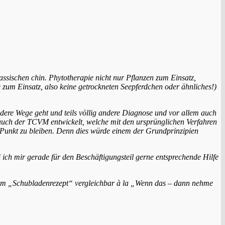
ssischen chin. Phytotherapie nicht nur Pflanzen zum Einsatz,
 zum Einsatz, also keine getrockneten Seepferdchen oder ähnliches!)
ndere Wege geht und teils völlig andere Diagnose und vor allem
auch
d auch der TCVM entwickelt, welche mit den ursprünglichen Verfahren
m Punkt zu bleiben. Denn dies würde einem der Grundprinzipien
 ich mir gerade für den Beschäftigungsteil gerne
entsprechende Hilfe
inem „Schubladenrezept“ vergleichbar à la „Wenn das – dann nehme