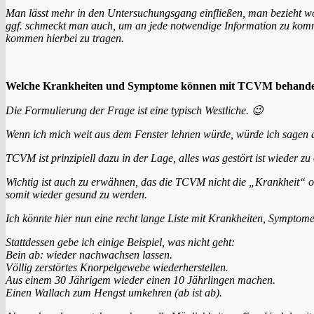
Man lässt mehr in den Untersuchungsgang einfließen, man bezieht wor
ggf.
schmeckt man auch, um an jede notwendige Information zu komm
kommen hierbei zu tragen.
Welche Krankheiten und Symptome können mit TCVM behande
Die Formulierung der Frage ist eine typisch Westliche. 😉
Wenn ich mich weit aus dem Fenster lehnen würde, würde ich sagen 
TCVM ist prinzipiell dazu in der Lage, alles was gestört ist wieder z
Wichtig ist auch zu erwähnen, das die TCVM nicht die „Krankheit“ 
somit wieder gesund zu werden.
Ich könnte hier nun eine recht lange Liste mit Krankheiten, Sympto
Stattdessen gebe ich einige Beispiel, was nicht geht:
Bein ab: wieder nachwachsen lassen.
Völlig zerstörtes Knorpelgewebe wiederherstellen.
Aus einem 30 Jährigem wieder einen 10 Jährlingen machen.
Einen Wallach zum Hengst umkehren (ab ist ab).