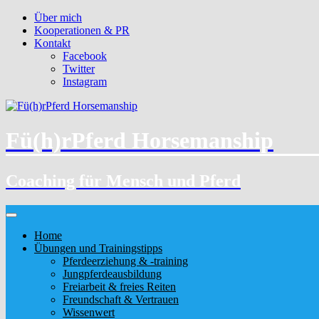
Über mich
Kooperationen & PR
Kontakt
Facebook
Twitter
Instagram
Fü(h)rPferd Horsemanship
Coaching für Mensch und Pferd
Home
Übungen und Trainingstipps
Pferdeerziehung & -training
Jungpferdeausbildung
Freiarbeit & freies Reiten
Freundschaft & Vertrauen
Wissenwert