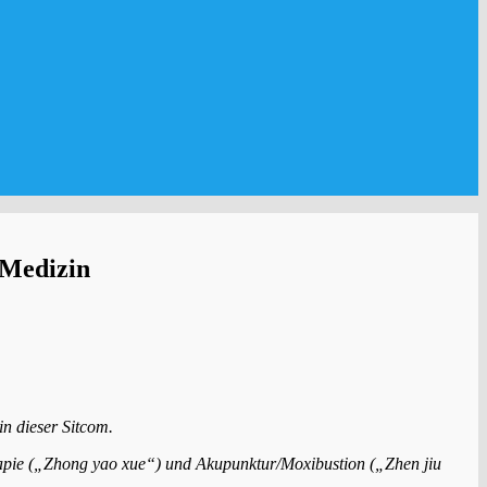
-Medizin
in dieser Sitcom.
erapie („Zhong yao xue“) und Akupunktur/Moxibustion
(„Zhen jiu