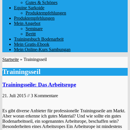
Gutes & Schönes
Equine Sarkoide
Produktempfehlungen
Produktempfehlungen
Mein Angebot
Seminare
Beritt
Trainingsbuch Bodenarbeit
Mein Gratis-Ebook
Mein Online-Kurs Sambungan
Startseite
»
Trainingsseil
Trainingsseil
Trainingsseile: Das Arbeitsrope
21. Juli 2015 // 3 Kommentare
Es gibt diverse Anbieter für professionelle Trainingsseile am Markt.
Aber woran erkenne ich gutes Material? Und wie sollte ein gutes
Bodenarbeitsseil, ein sogenanntes Arbeitsrope, beschaffen sein?
Besonderheiten eines Arbeitsropes Ein Arbeitsrope ist mindestens