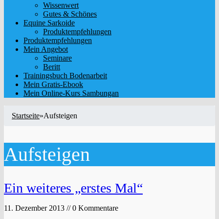
Wissenwert
Gutes & Schönes
Equine Sarkoide
Produktempfehlungen
Produktempfehlungen
Mein Angebot
Seminare
Beritt
Trainingsbuch Bodenarbeit
Mein Gratis-Ebook
Mein Online-Kurs Sambungan
Startseite
»
Aufsteigen
Aufsteigen
Ein weiteres „erstes Mal“
11. Dezember 2013 // 0 Kommentare