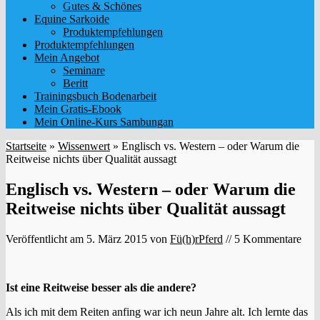
Gutes & Schönes
Equine Sarkoide
Produktempfehlungen
Produktempfehlungen
Mein Angebot
Seminare
Beritt
Trainingsbuch Bodenarbeit
Mein Gratis-Ebook
Mein Online-Kurs Sambungan
Startseite
»
Wissenwert
»
Englisch vs. Western – oder Warum die
Reitweise nichts über Qualität aussagt
Englisch vs. Western – oder Warum die
Reitweise nichts über Qualität aussagt
Veröffentlicht am
5. März 2015
von
Fü(h)rPferd
// 5 Kommentare
Ist eine Reitweise besser als die andere?
Als ich mit dem Reiten anfing war ich neun Jahre alt. Ich lernte das