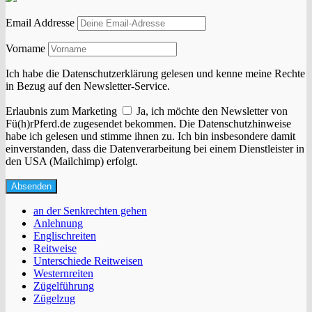
Email Addresse
Vorname
Ich habe die Datenschutzerklärung gelesen und kenne meine Rechte
in Bezug auf den Newsletter-Service.
Erlaubnis zum Marketing
Ja, ich möchte den Newsletter von
Fü(h)rPferd.de zugesendet bekommen. Die Datenschutzhinweise
habe ich gelesen und stimme ihnen zu. Ich bin insbesondere damit
einverstanden, dass die Datenverarbeitung bei einem Dienstleister in
den USA (Mailchimp) erfolgt.
an der Senkrechten gehen
Anlehnung
Englischreiten
Reitweise
Unterschiede Reitweisen
Westernreiten
Zügelführung
Zügelzug