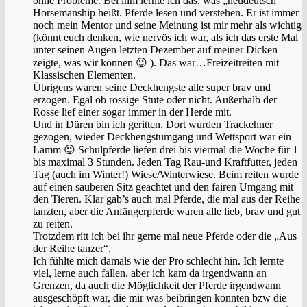
ohne Probleme. Bei ihm lernte ich das, was „neudeutsch“
Horsemanship heißt. Pferde lesen und verstehen. Er ist immer
noch mein Mentor und seine Meinung ist mir mehr als wichtig
(könnt euch denken, wie nervös ich war, als ich das erste Mal
unter seinen Augen letzten Dezember auf meiner Dicken
zeigte, was wir können 😉 ). Das war…Freizeitreiten mit
Klassischen Elementen.
Übrigens waren seine Deckhengste alle super brav und
erzogen. Egal ob rossige Stute oder nicht. Außerhalb der
Rosse lief einer sogar immer in der Herde mit.
Und in Düren bin ich geritten. Dort wurden Trackehner
gezogen, wieder Deckhengstumgang und Wettsport war ein
Lamm 😉 Schulpferde liefen drei bis viermal die Woche für 1
bis maximal 3 Stunden. Jeden Tag Rau-und Kraftfutter, jeden
Tag (auch im Winter!) Wiese/Winterwiese. Beim reiten wurde
auf einen sauberen Sitz geachtet und den fairen Umgang mit
den Tieren. Klar gab’s auch mal Pferde, die mal aus der Reihe
tanzten, aber die Anfängerpferde waren alle lieb, brav und gut
zu reiten.
Trotzdem ritt ich bei ihr gerne mal neue Pferde oder die „Aus
der Reihe tanzer“.
Ich fühlte mich damals wie der Pro schlecht hin. Ich lernte
viel, lerne auch fallen, aber ich kam da irgendwann an
Grenzen, da auch die Möglichkeit der Pferde irgendwann
ausgeschöpft war, die mir was beibringen konnten bzw die