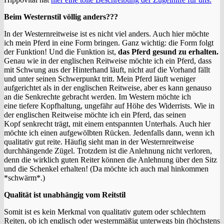
Beim Westernstil völlig anders???
In der Westernreitweise ist es nicht viel anders. Auch hier möchte
ich mein Pferd in eine Form bringen. Ganz wichtig: die Form folgt
der Funktion! Und die Funktion ist,
das Pferd gesund zu erhalten.
Genau wie in der englischen Reitweise möchte ich ein Pferd, dass
mit Schwung aus der Hinterhand läuft, nicht auf die Vorhand fällt
und unter seinen Schwerpunkt tritt. Mein Pferd läuft weniger
aufgerichtet als in der englischen Reitweise, aber es kann genauso
an die Senkrechte gebracht werden. Im Western möchte ich
eine tiefere Kopfhaltung, ungefähr auf Höhe des Widerrists. Wie in
der englischen Reitweise möchte ich ein Pferd, das seinen
Kopf senkrecht trägt, mit einem entspannten Unterhals. Auch hier
möchte ich einen aufgewölbten Rücken. Jedenfalls dann, wenn ich
qualitativ gut reite. Häufig sieht man in der Westernreitweise
durchhängende Zügel. Trotzdem ist die Anlehnung nicht verloren,
denn die wirklich guten Reiter können die Anlehnung über den Sitz
und die Schenkel erhalten! (Da möchte ich auch mal hinkommen
*schwärm*.)
Qualität ist unabhängig vom Reitstil
Somit ist es kein Merkmal von qualitativ gutem oder schlechtem
Reiten, ob ich englisch oder westernmäßig unterwegs bin (höchstens