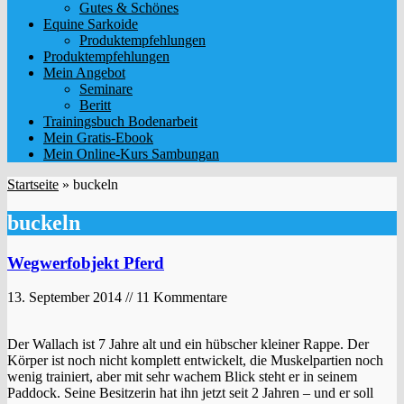
Gutes & Schönes
Equine Sarkoide
Produktempfehlungen
Produktempfehlungen
Mein Angebot
Seminare
Beritt
Trainingsbuch Bodenarbeit
Mein Gratis-Ebook
Mein Online-Kurs Sambungan
Startseite
»
buckeln
buckeln
Wegwerfobjekt Pferd
13. September 2014 // 11 Kommentare
Der Wallach ist 7 Jahre alt und ein hübscher kleiner Rappe. Der
Körper ist noch nicht komplett entwickelt, die Muskelpartien noch
wenig trainiert, aber mit sehr wachem Blick steht er in seinem
Paddock. Seine Besitzerin hat ihn jetzt seit 2 Jahren – und er soll