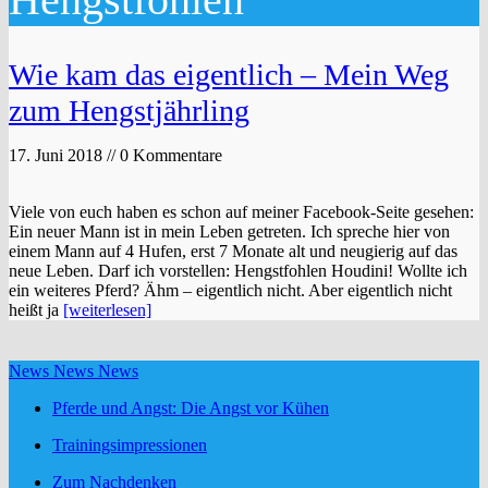
Wie kam das eigentlich – Mein Weg
zum Hengstjährling
17. Juni 2018 // 0 Kommentare
Viele von euch haben es schon auf meiner Facebook-Seite gesehen:
Ein neuer Mann ist in mein Leben getreten. Ich spreche hier von
einem Mann auf 4 Hufen, erst 7 Monate alt und neugierig auf das
neue Leben. Darf ich vorstellen: Hengstfohlen Houdini! Wollte ich
ein weiteres Pferd? Ähm – eigentlich nicht. Aber eigentlich nicht
heißt ja
[weiterlesen]
News News News
Pferde und Angst: Die Angst vor Kühen
Trainingsimpressionen
Zum Nachdenken