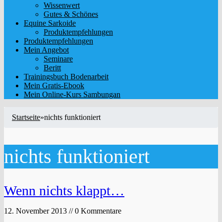
Wissenwert
Gutes & Schönes
Equine Sarkoide
Produktempfehlungen
Produktempfehlungen
Mein Angebot
Seminare
Beritt
Trainingsbuch Bodenarbeit
Mein Gratis-Ebook
Mein Online-Kurs Sambungan
Startseite
»
nichts funktioniert
nichts funktioniert
Wenn nichts klappt…
12. November 2013 // 0 Kommentare