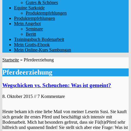
Gutes & Schönes
Equine Sarkoide
Produktempfehlungen
Produktempfehlungen
Mein Angebot
Seminare
Beritt
Trainingsbuch Bodenarbeit
Mein Gratis-Ebook
Mein Online-Kurs Sambungan
Startseite
»
Pferdeerziehung
Pferdeerziehung
Wegschicken vs. Scheuchen: Was ist gemeint?
8. Oktober 2015 // 7 Kommentare
Heute bekam ich eine liebe Mail von meiner Leserin Susi. Sie kauft
sich gerade ihr erstes Pferd und beschäftigt sich intensiv mit
Bodenarbeit. Mich hat besonders gefreut, dass sie Fü(h)rPferd sehr
hilfreich und spannend findet! Sie stellt sich aber eine Frage: Was ist