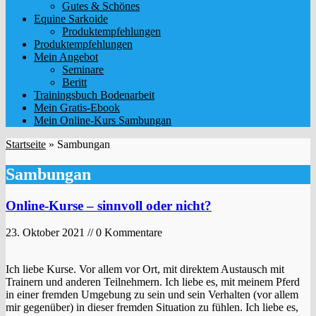
Gutes & Schönes
Equine Sarkoide
Produktempfehlungen
Produktempfehlungen
Mein Angebot
Seminare
Beritt
Trainingsbuch Bodenarbeit
Mein Gratis-Ebook
Mein Online-Kurs Sambungan
Startseite
»
Sambungan
Sambungan
Online-Kurse – sinnvoll oder nicht?
23. Oktober 2021 // 0 Kommentare
Ich liebe Kurse. Vor allem vor Ort, mit direktem Austausch mit
Trainern und anderen Teilnehmern. Ich liebe es, mit meinem Pferd
in einer fremden Umgebung zu sein und sein Verhalten (vor allem
mir gegenüber) in dieser fremden Situation zu fühlen. Ich liebe es,