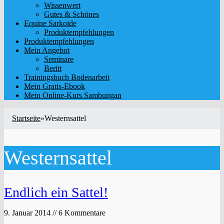
Wissenwert
Gutes & Schönes
Equine Sarkoide
Produktempfehlungen
Produktempfehlungen
Mein Angebot
Seminare
Beritt
Trainingsbuch Bodenarbeit
Mein Gratis-Ebook
Mein Online-Kurs Sambungan
Startseite
»
Westernsattel
Westernsattel
Endlich ein Sattel!
9. Januar 2014 // 6 Kommentare