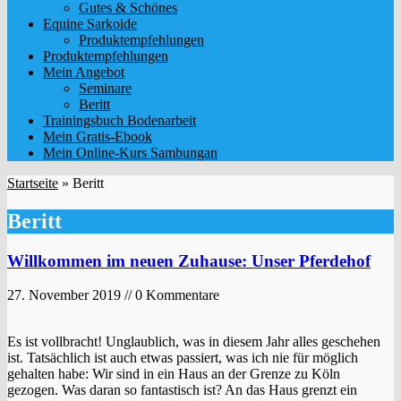
Gutes & Schönes
Equine Sarkoide
Produktempfehlungen
Produktempfehlungen
Mein Angebot
Seminare
Beritt
Trainingsbuch Bodenarbeit
Mein Gratis-Ebook
Mein Online-Kurs Sambungan
Startseite
»
Beritt
Beritt
Willkommen im neuen Zuhause: Unser Pferdehof
27. November 2019 // 0 Kommentare
Es ist vollbracht! Unglaublich, was in diesem Jahr alles geschehen
ist. Tatsächlich ist auch etwas passiert, was ich nie für möglich
gehalten habe: Wir sind in ein Haus an der Grenze zu Köln
gezogen. Was daran so fantastisch ist? An das Haus grenzt ein