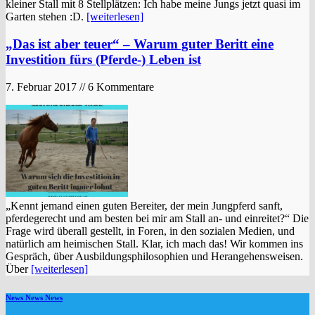
kleiner Stall mit 8 Stellplätzen: Ich habe meine Jungs jetzt quasi im
Garten stehen :D.
[weiterlesen]
„Das ist aber teuer“ – Warum guter Beritt eine
Investition fürs (Pferde-) Leben ist
7. Februar 2017 // 6 Kommentare
„Kennt jemand einen guten Bereiter, der mein Jungpferd sanft,
pferdegerecht und am besten bei mir am Stall an- und einreitet?“ Die
Frage wird überall gestellt, in Foren, in den sozialen Medien, und
natürlich am heimischen Stall. Klar, ich mach das! Wir kommen ins
Gespräch, über Ausbildungsphilosophien und Herangehensweisen.
Über
[weiterlesen]
News News News