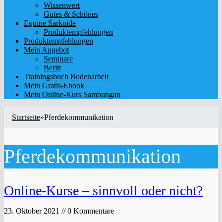
Wissenwert
Gutes & Schönes
Equine Sarkoide
Produktempfehlungen
Produktempfehlungen
Mein Angebot
Seminare
Beritt
Trainingsbuch Bodenarbeit
Mein Gratis-Ebook
Mein Online-Kurs Sambungan
Startseite
»
Pferdekommunikation
Pferdekommunikation
Online-Kurse – sinnvoll oder nicht?
23. Oktober 2021 // 0 Kommentare