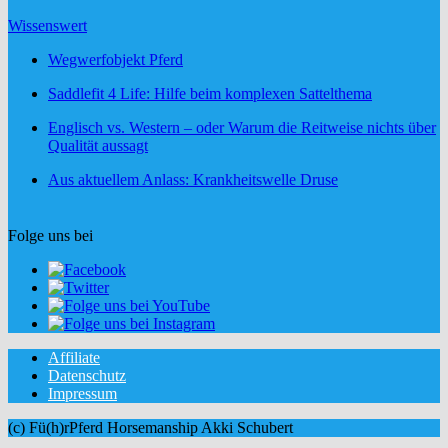
Wissenswert
Wegwerfobjekt Pferd
Saddlefit 4 Life: Hilfe beim komplexen Sattelthema
Englisch vs. Western – oder Warum die Reitweise nichts über
Qualität aussagt
Aus aktuellem Anlass: Krankheitswelle Druse
Folge uns bei
Affiliate
Datenschutz
Impressum
(c) Fü(h)rPferd Horsemanship Akki Schubert