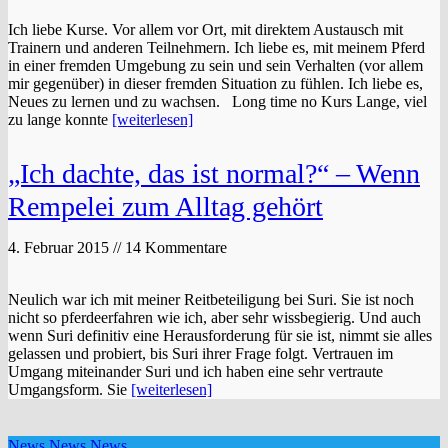
Ich liebe Kurse. Vor allem vor Ort, mit direktem Austausch mit
Trainern und anderen Teilnehmern. Ich liebe es, mit meinem Pferd
in einer fremden Umgebung zu sein und sein Verhalten (vor allem
mir gegenüber) in dieser fremden Situation zu fühlen. Ich liebe es,
Neues zu lernen und zu wachsen. Long time no Kurs Lange, viel
zu lange konnte
[weiterlesen]
„Ich dachte, das ist normal?“ – Wenn
Rempelei zum Alltag gehört
4. Februar 2015 // 14 Kommentare
Neulich war ich mit meiner Reitbeteiligung bei Suri. Sie ist noch
nicht so pferdeerfahren wie ich, aber sehr wissbegierig. Und auch
wenn Suri definitiv eine Herausforderung für sie ist, nimmt sie alles
gelassen und probiert, bis Suri ihrer Frage folgt. Vertrauen im
Umgang miteinander Suri und ich haben eine sehr vertraute
Umgangsform. Sie
[weiterlesen]
News News News