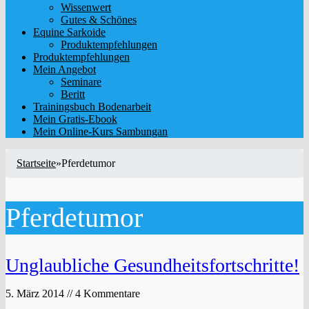
Wissenwert
Gutes & Schönes
Equine Sarkoide
Produktempfehlungen
Produktempfehlungen
Mein Angebot
Seminare
Beritt
Trainingsbuch Bodenarbeit
Mein Gratis-Ebook
Mein Online-Kurs Sambungan
Startseite
»
Pferdetumor
Pferdetumor
Unglaubliche Gesundheitsfortschritte!
5. März 2014 // 4 Kommentare