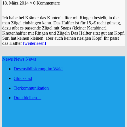
18. März 2014 // 0 Kommentare
Ich habe bei Krämer das Knotenhalfter mit Ringen bestellt, in die
man Zügel einhängen kann. Das Halfter ist für 15,-€ recht günstig,
dazu gibt es passende Zügel mit Snaps (kleiner Karabiner).
Knotenhalfter mit Ringen und Zügeln Das Halfter sitzt gut am Kopf.
Suri hat keinen kleinen, aber auch keinen riesigen Kopf. Ihr passt
das Halfter
[weiterlesen]
News News News
Desensibilisierung im Wald
Glücksrad
Tierkommunikation
Dran bleiben…