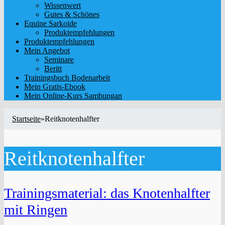
Wissenwert
Gutes & Schönes
Equine Sarkoide
Produktempfehlungen
Produktempfehlungen
Mein Angebot
Seminare
Beritt
Trainingsbuch Bodenarbeit
Mein Gratis-Ebook
Mein Online-Kurs Sambungan
Startseite
»
Reitknotenhalfter
Reitknotenhalfter
Trainingsmaterial: das Knotenhalfter
mit Ringen