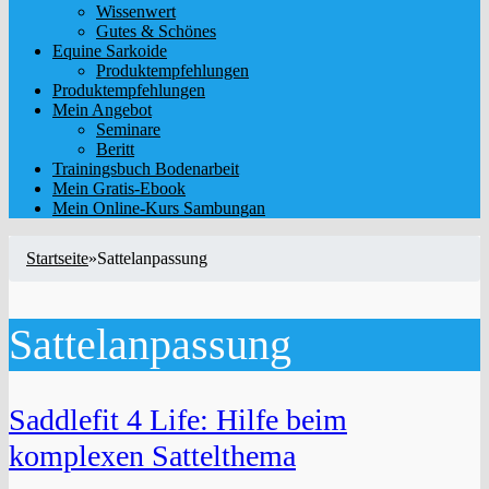
Wissenwert
Gutes & Schönes
Equine Sarkoide
Produktempfehlungen
Produktempfehlungen
Mein Angebot
Seminare
Beritt
Trainingsbuch Bodenarbeit
Mein Gratis-Ebook
Mein Online-Kurs Sambungan
Startseite
»
Sattelanpassung
Sattelanpassung
Saddlefit 4 Life: Hilfe beim
komplexen Sattelthema