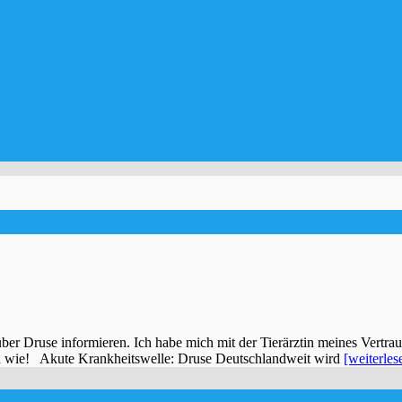
ber Druse informieren. Ich habe mich mit der Tierärztin meines Vertraue
n wie! Akute Krankheitswelle: Druse Deutschlandweit wird
[weiterles