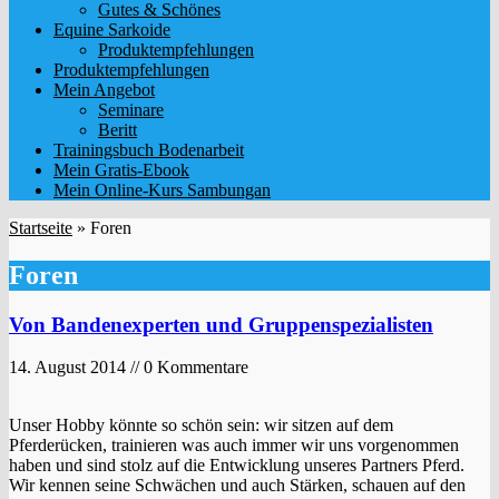
Gutes & Schönes
Equine Sarkoide
Produktempfehlungen
Produktempfehlungen
Mein Angebot
Seminare
Beritt
Trainingsbuch Bodenarbeit
Mein Gratis-Ebook
Mein Online-Kurs Sambungan
Startseite
»
Foren
Foren
Von Bandenexperten und Gruppenspezialisten
14. August 2014 // 0 Kommentare
Unser Hobby könnte so schön sein: wir sitzen auf dem
Pferderücken, trainieren was auch immer wir uns vorgenommen
haben und sind stolz auf die Entwicklung unseres Partners Pferd.
Wir kennen seine Schwächen und auch Stärken, schauen auf den