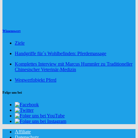
Wissenswert
Ziele
Handgriffe für`s Wohlbefinden: Pferdemassage
Komplettes Interview mit Marcus Hummler zu Traditioneller
Chinesischer Veterinär-Medizin
Wegwerfobjekt Pferd
Folge uns bei
Affiliate
Datenschutz