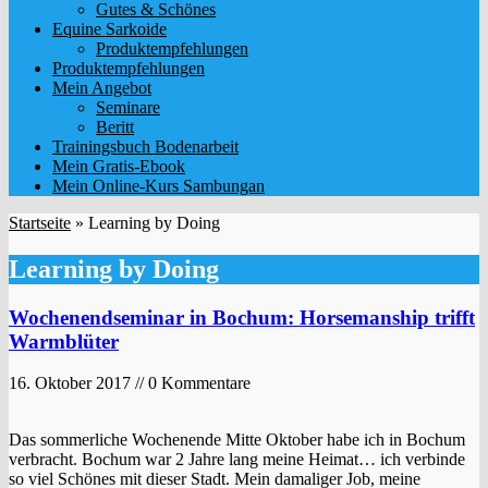
Gutes & Schönes
Equine Sarkoide
Produktempfehlungen
Produktempfehlungen
Mein Angebot
Seminare
Beritt
Trainingsbuch Bodenarbeit
Mein Gratis-Ebook
Mein Online-Kurs Sambungan
Startseite
»
Learning by Doing
Learning by Doing
Wochenendseminar in Bochum: Horsemanship trifft
Warmblüter
16. Oktober 2017 // 0 Kommentare
Das sommerliche Wochenende Mitte Oktober habe ich in Bochum
verbracht. Bochum war 2 Jahre lang meine Heimat… ich verbinde
so viel Schönes mit dieser Stadt. Mein damaliger Job, meine