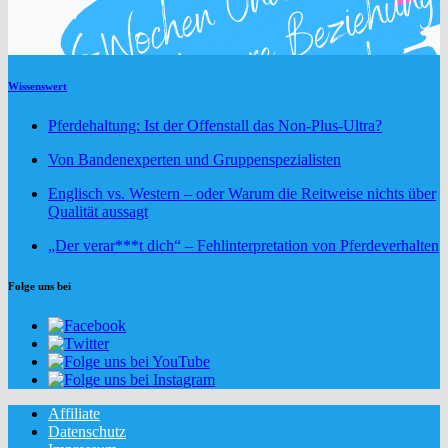
Wissenswert
Pferdehaltung: Ist der Offenstall das Non-Plus-Ultra?
Von Bandenexperten und Gruppenspezialisten
Englisch vs. Western – oder Warum die Reitweise nichts über
Qualität aussagt
„Der verar***t dich“ – Fehlinterpretation von Pferdeverhalten
Folge uns bei
Affiliate
Datenschutz