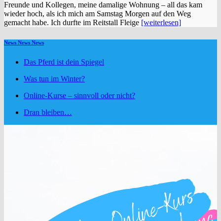
Freunde und Kollegen, meine damalige Wohnung – all das kam
wieder hoch, als ich mich am Samstag Morgen auf den Weg
gemacht habe. Ich durfte im Reitstall Fleige
[weiterlesen]
News News News
Das Pferd ist dein Spiegel
Was tun im Winter?
Online-Kurse – sinnvoll oder nicht?
Dran bleiben…