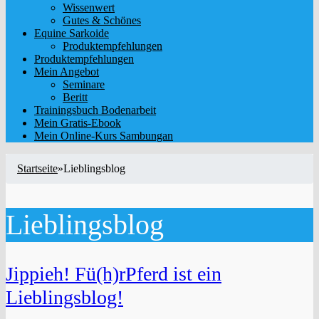
Wissenwert
Gutes & Schönes
Equine Sarkoide
Produktempfehlungen
Produktempfehlungen
Mein Angebot
Seminare
Beritt
Trainingsbuch Bodenarbeit
Mein Gratis-Ebook
Mein Online-Kurs Sambungan
Startseite
»
Lieblingsblog
Lieblingsblog
Jippieh! Fü(h)rPferd ist ein
Lieblingsblog!