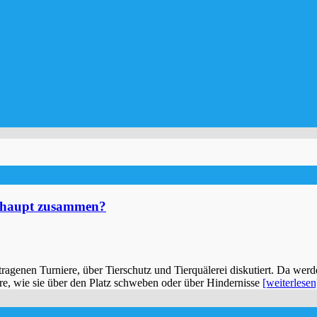
berhaupt zusammen?
agenen Turniere, über Tierschutz und Tierquälerei diskutiert. Da werd
re, wie sie über den Platz schweben oder über Hindernisse
[weiterlesen