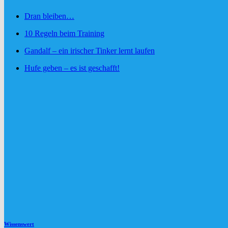
Dran bleiben…
10 Regeln beim Training
Gandalf – ein irischer Tinker lernt laufen
Hufe geben – es ist geschafft!
Wissenswert