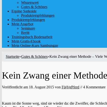
Wissenwert
Gutes & Schönes
Equine Sarkoide
Produktempfehlungen
Produktempfehlungen
Mein Angebot
Seminare
Beritt
Trainingsbuch Bodenarbeit
Mein Gratis-Ebook
Mein Online-Kurs Sambungan
Startseite
»
Gutes & Schönes
»
Kein Zwang einer Methode – Viele W
Kein Zwang einer Methode
Veröffentlicht am
18. August 2015
von
Fü(h)rPferd
// 4 Kommentare
Kaum ist die Sonne weg, sind sie wieder da: die Zweifler, die Schlec