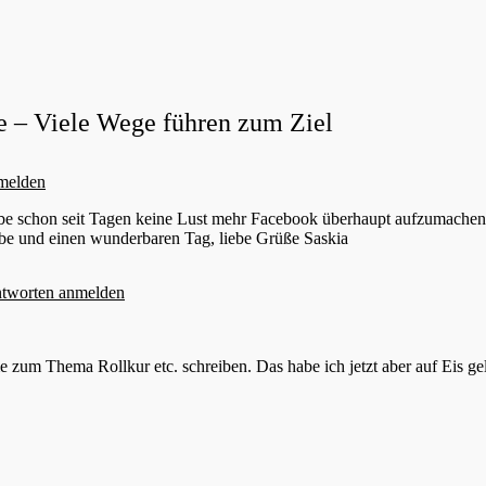
 – Viele Wege führen zum Ziel
melden
habe schon seit Tagen keine Lust mehr Facebook überhaupt aufzumachen
ebe und einen wunderbaren Tag, liebe Grüße Saskia
tworten anmelden
me zum Thema Rollkur etc. schreiben. Das habe ich jetzt aber auf Eis g