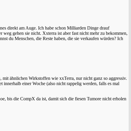
ines direkt am Auge. Ich habe schon Milliarden Dinge drauf
er weg gehen sie nicht. Xxterra ist aber fast nicht mehr zu bekommen,
nnst du Menschen, die Reste haben, die sie verkaufen würden? Ich
, mit ähnlichen Wirkstoffen wie xxTerra, nur nicht ganz so aggressiv.
 innerhalb einer Woche (also nicht rappelig werden, falls es mal
e, bis die CompX da ist, damit sich die fiesen Tumore nicht erholen