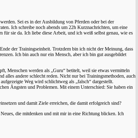
werden. Sei es in der Ausbildung von Pferden oder bei der
raten. Ich schreibe noch abends um 22h Kurznachrichten, um eine
für sie da. Ich liebe diese Arbeit, und ich weiß selbst genau, wie es
Ende der Trainingseinheit. Trotzdem bin ich nicht der Meinung, dass
Grenzen. Ich bin auch nur ein Mensch, aber ich bin gut ausgebildet
, Menschen werden als „Guru“ betitelt, weil sie etwas vermitteln
nd alles andere schlecht reden. Nicht nur bei Trainingsmethoden, auch
fgezeigte Weg wird schlichtweg als „falsch“ dargestellt.
gleichen Ängsten und Problemen. Mit einem Unterschied: Sie haben ein
nsetzen und damit Ziele erreichen, die damit erfolgreich sind?
 Neues, die mitdenken und mit mir in eine Richtung blicken. Ich