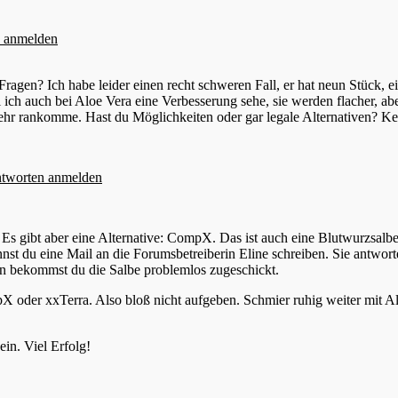
 anmelden
ragen? Ich habe leider einen recht schweren Fall, er hat neun Stück, e
i ich auch bei Aloe Vera eine Verbesserung sehe, sie werden flacher, ab
ehr rankomme. Hast du Möglichkeiten oder gar legale Alternativen? Ke
tworten anmelden
 Es gibt aber eine Alternative: CompX. Das ist auch eine Blutwurzsalbe
t du eine Mail an die Forumsbetreiberin Eline schreiben. Sie antwortet
Dann bekommst du die Salbe problemlos zugeschickt.
X oder xxTerra. Also bloß nicht aufgeben. Schmier ruhig weiter mit Alo
ein. Viel Erfolg!