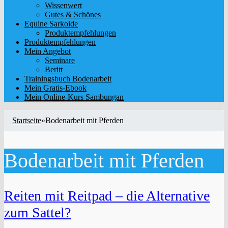
Wissenwert
Gutes & Schönes
Equine Sarkoide
Produktempfehlungen
Produktempfehlungen
Mein Angebot
Seminare
Beritt
Trainingsbuch Bodenarbeit
Mein Gratis-Ebook
Mein Online-Kurs Sambungan
Startseite
»
Bodenarbeit mit Pferden
Bodenarbeit mit Pferden
Reiten mit Reitpad – die Alternative
zum Sattel?