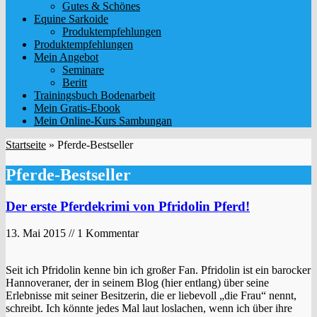
Gutes & Schönes
Equine Sarkoide
Produktempfehlungen
Produktempfehlungen
Mein Angebot
Seminare
Beritt
Trainingsbuch Bodenarbeit
Mein Gratis-Ebook
Mein Online-Kurs Sambungan
Startseite
»
Pferde-Bestseller
Pferde-Bestseller
Der erste Pferdekrimi von Pfridolin Pferd!
13. Mai 2015 // 1 Kommentar
Seit ich Pfridolin kenne bin ich großer Fan. Pfridolin ist ein barocker
Hannoveraner, der in seinem Blog (hier entlang) über seine
Erlebnisse mit seiner Besitzerin, die er liebevoll „die Frau“ nennt,
schreibt. Ich könnte jedes Mal laut loslachen, wenn ich über ihre