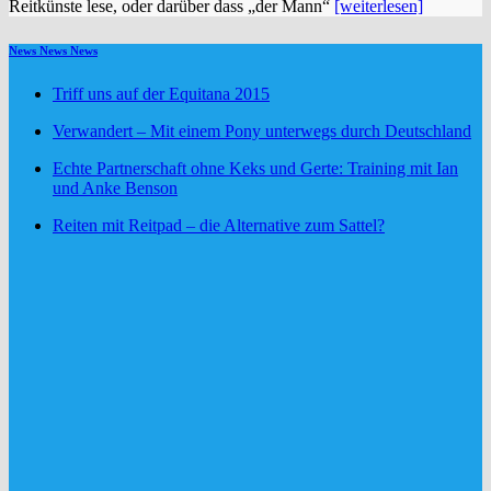
Reitkünste lese, oder darüber dass „der Mann“
[weiterlesen]
News News News
Triff uns auf der Equitana 2015
Verwandert – Mit einem Pony unterwegs durch Deutschland
Echte Partnerschaft ohne Keks und Gerte: Training mit Ian
und Anke Benson
Reiten mit Reitpad – die Alternative zum Sattel?