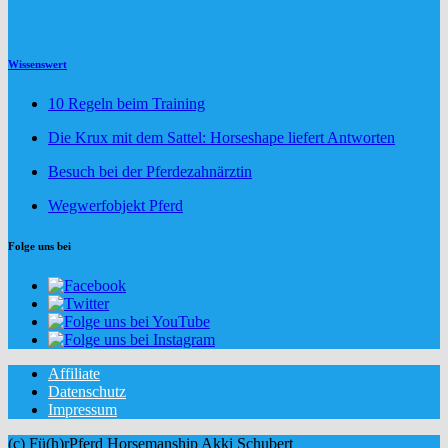
Wissenswert
10 Regeln beim Training
Die Krux mit dem Sattel: Horseshape liefert Antworten
Besuch bei der Pferdezahnärztin
Wegwerfobjekt Pferd
Folge uns bei
Affiliate
Datenschutz
Impressum
(c) Fü(h)rPferd Horsemanship Akki Schubert