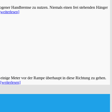
zogener Handbremse zu nutzen. Niemals einen frei stehenden Hänger
[weiterlesen]
n einige Meter vor der Rampe überhaupt in diese Richtung zu gehen.
s
[weiterlesen]