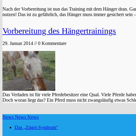
Nach der Vorbereitung ist nun das Training mit dem Hänger dran. Ga
nutzen! Das ist zu gefährlich, das Hänger muss immer gesichert sein
Vorbereitung des Hängertrainings
29. Januar 2014 // 0 Kommentare
Das Verladen ist für viele Pferdebesitzer eine Qual. Viele Pferde h
Doch woran liegt das? Ein Pferd muss nicht zwangsläufig etwas Schle
News News News
Das „Zügel-Syndrom“