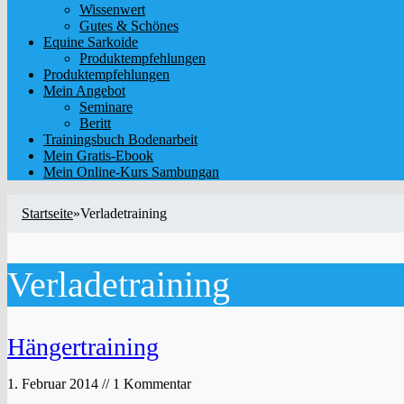
Wissenwert
Gutes & Schönes
Equine Sarkoide
Produktempfehlungen
Produktempfehlungen
Mein Angebot
Seminare
Beritt
Trainingsbuch Bodenarbeit
Mein Gratis-Ebook
Mein Online-Kurs Sambungan
Startseite
»
Verladetraining
Verladetraining
Hängertraining
1. Februar 2014 // 1 Kommentar