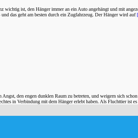
nz wichtig ist, den Hänger immer an ein Auto angehängt und mit ange
 – und das geht am besten durch ein Zugfahrzeug. Der Hänger wird auf
aben Angst, den engen dunklen Raum zu betreten, und weigern sich scho
chtes in Verbindung mit dem Hänger erlebt haben. Als Fluchttier ist e