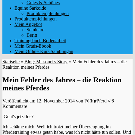
Gutes & Schönes
Equine Sarkoide
Produktempfehlungen
Produktempfehlungen
Mein Angebot
Seminare
Beritt
Trainingsbuch Bodenarbeit
Mein Gratis-Ebook
Mein Online-Kurs Sambungan
Startseite
»
Blog: Missouri`s Story
»
Mein Fehler des Jahres – die
Reaktion meines Pferdes
Mein Fehler des Jahres – die Reaktion
meines Pferdes
Veröffentlicht am
12. November 2014
von
Fü(h)rPferd
// 6
Kommentare
Geht's jetzt los?
Ich schäme mich. Weil ich trotzt meiner Überzeugung im
Pferdetraining etwas getan habe, was ich nicht hätte tun sollen. Und