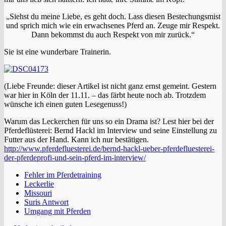
„Siehst du meine Liebe, es geht doch. Lass diesen Bestechungsmist
und sprich mich wie ein erwachsenes Pferd an. Zeuge mir Respekt.
Dann bekommst du auch Respekt von mir zurück.“
Sie ist eine wunderbare Trainerin.
(Liebe Freunde: dieser Artikel ist nicht ganz ernst gemeint. Gestern
war hier in Köln der 11.11. – das färbt heute noch ab. Trotzdem
wünsche ich einen guten Lesegenuss!)
Warum das Leckerchen für uns so ein Drama ist? Lest hier bei der
Pferdeflüsterei: Bernd Hackl im Interview und seine Einstellung zu
Futter aus der Hand. Kann ich nur bestätigen.
http://www.pferdefluesterei.de/bernd-hackl-ueber-pferdefluesterei-
der-pferdeprofi-und-sein-pferd-im-interview/
Fehler im Pferdetraining
Leckerlie
Missouri
Suris Antwort
Umgang mit Pferden