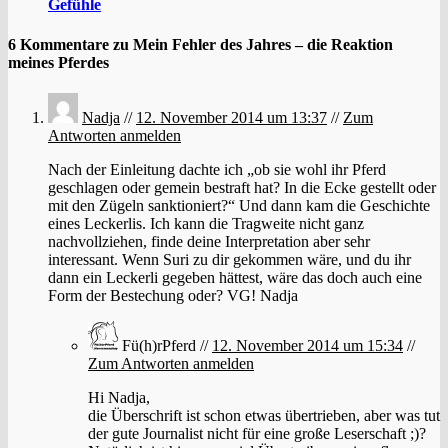
Gefühle
6 Kommentare zu Mein Fehler des Jahres – die Reaktion
meines Pferdes
Nadja
//
12. November 2014 um 13:37
//
Zum
Antworten anmelden
Nach der Einleitung dachte ich „ob sie wohl ihr Pferd
geschlagen oder gemein bestraft hat? In die Ecke gestellt oder
mit den Zügeln sanktioniert?“ Und dann kam die Geschichte
eines Leckerlis. Ich kann die Tragweite nicht ganz
nachvollziehen, finde deine Interpretation aber sehr
interessant. Wenn Suri zu dir gekommen wäre, und du ihr
dann ein Leckerli gegeben hättest, wäre das doch auch eine
Form der Bestechung oder? VG! Nadja
Fü(h)rPferd //
12. November 2014 um 15:34
//
Zum Antworten anmelden
Hi Nadja,
die Überschrift ist schon etwas übertrieben, aber was tut
der gute Journalist nicht für eine große Leserschaft ;)?