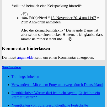
*still und heimlich eine Kekspackung hinstell*
Fü(h)rPferd //
13. November 2014 um 11:07
//
Zum Antworten anmelden
Also die Zermürbungstaktik? Die grande Dame hat
aber schon so einen dicken Hintern… ich glaube, dass
nimmt sie mir erst recht übel… 😉
Kommentar hinterlassen
Du musst
angemeldet
sein, um einen Kommentar abzugeben.
News News News
Trainingseinheiten
Verwandert – Mit einem Pony unterwegs durch Deutschland
Identitätskrise: Warum darf ich nicht sagen: „Ja, ich bin ein
Pferdeflüsterer“?
Neuigkeiten von Suri: Gesundheitliche Fortschritte