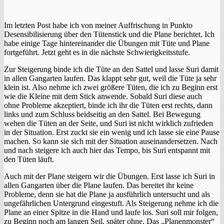
Im letzten Post habe ich von meiner Auffrischung in Punkto
Desensibilisierung über den Tütenstick und die Plane berichtet. Ich
habe einige Tage hintereinander die Übungen mit Tüte und Plane
fortgeführt. Jetzt geht es in die nächste Schwierigkeitsstufe.
Zur Steigerung binde ich die Tüte an den Sattel und lasse Suri damit
in allen Gangarten laufen. Das klappt sehr gut, weil die Tüte ja sehr
klein ist. Also nehme ich zwei größere Tüten, die ich zu Beginn erst
wie die Kleine mit dem Stick anwende. Sobald Suri diese auch
ohne Probleme akzeptiert, binde ich ihr die Tüten erst rechts, dann
links und zum Schluss beidseitig an den Sattel. Bei Bewegung
wehen die Tüten an der Seite, und Suri ist nicht wirklich zufrieden
in der Situation. Erst zuckt sie ein wenig und ich lasse sie eine Pause
machen. So kann sie sich mit der Situation auseinandersetzen. Nach
und nach steigere ich auch hier das Tempo, bis Suri entspannt mit
den Tüten läuft.
Auch mit der Plane steigern wir die Übungen. Erst lasse ich Suri in
allen Gangarten über die Plane laufen. Das bereitet ihr keine
Probleme, denn sie hat die Plane ja ausführlich untersucht und als
ungefährlichen Untergrund eingestuft. Als Steigerung nehme ich die
Plane an einer Spitze in die Hand und laufe los. Suri soll mir folgen,
zu Beginn noch am langen Seil, später ohne. Das „Planenmonster“