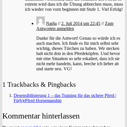
extrem wird dass ich die Übung abbrechen muss, muss
ich wieder von vorn beginnen mit Stufe 1. Viel Erfolg!
Nadja
//
2. Juli 2014 um 22:45
//
Zum
Antworten anmelden
Danke für die Antwort! Genau so würde ich es
auch machen. Ich finde es für mich selbst sehr
wichtig, dieses Türchen zu haben. Wir stecken
halt nicht drin in den Pferdeköpfen. Und bevor
mir eine Situation so sehr eskaliert, dass ich sie
nicht mehr handeln, kann, breche ich lieber ab
und starte neu. VG!
1 Trackbacks & Pingbacks
Desensibilisierung 1 – das Training für das sichere Pferd |
Fü(h)rPferd Horsemanship
Kommentar hinterlassen