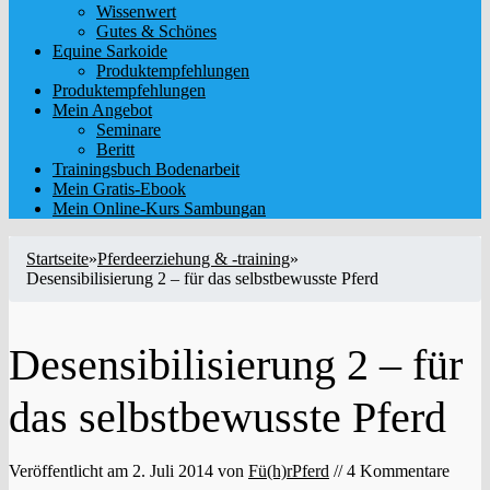
Wissenwert
Gutes & Schönes
Equine Sarkoide
Produktempfehlungen
Produktempfehlungen
Mein Angebot
Seminare
Beritt
Trainingsbuch Bodenarbeit
Mein Gratis-Ebook
Mein Online-Kurs Sambungan
Startseite
»
Pferdeerziehung & -training
»
Desensibilisierung 2 – für das selbstbewusste Pferd
Desensibilisierung 2 – für
das selbstbewusste Pferd
Veröffentlicht am
2. Juli 2014
von
Fü(h)rPferd
// 4 Kommentare