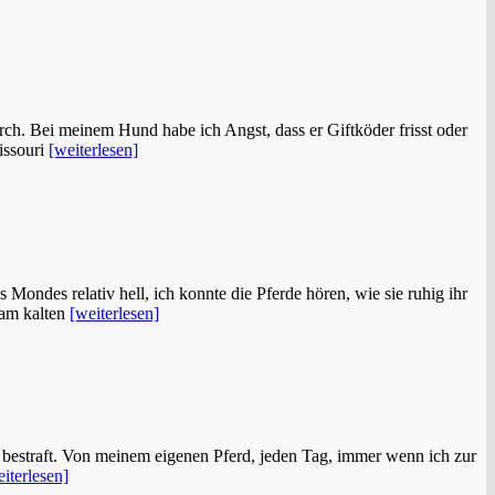
ch. Bei meinem Hund habe ich Angst, dass er Giftköder frisst oder
issouri
[weiterlesen]
Mondes relativ hell, ich konnte die Pferde hören, wie sie ruhig ihr
 am kalten
[weiterlesen]
h bestraft. Von meinem eigenen Pferd, jeden Tag, immer wenn ich zur
iterlesen]