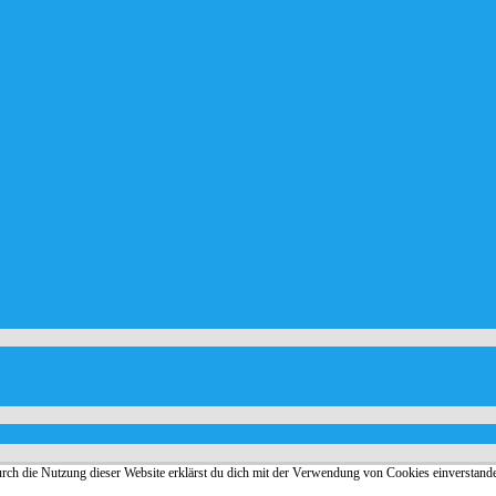
urch die Nutzung dieser Website erklärst du dich mit der Verwendung von Cookies einverstand