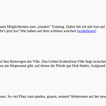
 kaum Möglichkeiten zum „ernsten“ Training. Daher bin ich mit Suri auf
Geht’s jetzt los? Wie haben auf dem schönen weichen
[weiterlesen]
auf den Reitwegen der Ville. Das Gebiet Kottenforst-Ville liegt zwisc
ifen am Wegesrand gibt, auf denen die Pferde gut Halt finden. Aufgrund
nnen. So viel Platz zum spielen, grasen, rennen! Wettrennen auf der n