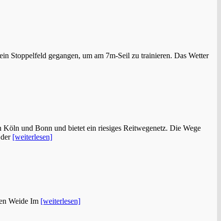
 ein Stoppelfeld gegangen, um am 7m-Seil zu trainieren. Das Wetter
hen Köln und Bonn und bietet ein riesiges Reitwegenetz. Die Wege
 der
[weiterlesen]
euen Weide Im
[weiterlesen]