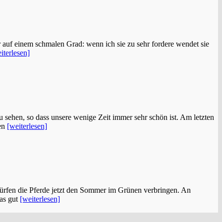
r auf einem schmalen Grad: wenn ich sie zu sehr fordere wendet sie
iterlesen]
u sehen, so dass unsere wenige Zeit immer sehr schön ist. Am letzten
den
[weiterlesen]
dürfen die Pferde jetzt den Sommer im Grünen verbringen. An
ras gut
[weiterlesen]