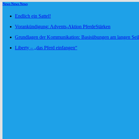
News News News
Endlich ein Sattel!
Vorankündigung: Advents-Aktion PferdeStärken
Grundlagen der Kommunikation: Basisübungen am langen Seil
Liberty – „das Pferd einfangen“