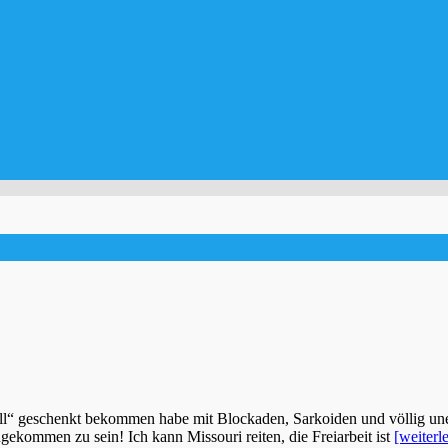
fall“ geschenkt bekommen habe mit Blockaden, Sarkoiden und völlig uner
ekommen zu sein! Ich kann Missouri reiten, die Freiarbeit ist
[weiterl