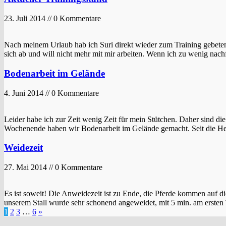
23. Juli 2014 // 0 Kommentare
Nach meinem Urlaub hab ich Suri direkt wieder zum Training gebeten 
sich ab und will nicht mehr mit mir arbeiten. Wenn ich zu wenig nachf
Bodenarbeit im Gelände
4. Juni 2014 // 0 Kommentare
Leider habe ich zur Zeit wenig Zeit für mein Stütchen. Daher sind die
Wochenende haben wir Bodenarbeit im Gelände gemacht. Seit die Herd
Weidezeit
27. Mai 2014 // 0 Kommentare
Es ist soweit! Die Anweidezeit ist zu Ende, die Pferde kommen auf d
unserem Stall wurde sehr schonend angeweidet, mit 5 min. am ersten 
1
2
3
…
6
»